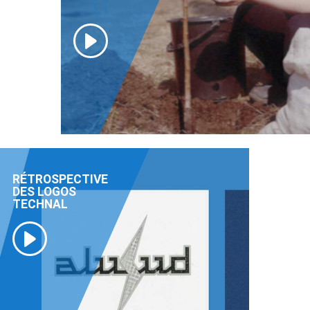
RÉTROSPECTIVE
DES LOGOS
TECHNAL