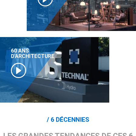
60 ANS
D'ARCHITECTURE
6 DÉCENNIES