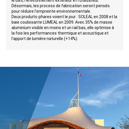
le bâti, l'environnement extérieur et l'utilisateur.
Désormais, les process de fabrication seront pensés
pour réduire l'empreinte environnementale.
Deux produits-phares voient le jour : SOLEAL en 2008 et la
baie coulissante LUMEAL en 2009. Avec 35% de masse
aluminium visible en moins et un rail bas, elle optimise à
la fois les performances thermique et acoustique et
l'apport de lumière naturelle (+14%).