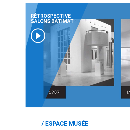
RÉTROSPECTIVE
SALONS BATIMAT
ESPACE MUSÉE