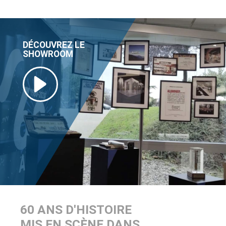
DÉCOUVREZ LE
SHOWROOM
60 ANS D'HISTOIRE
MIS EN SCÈNE DANS