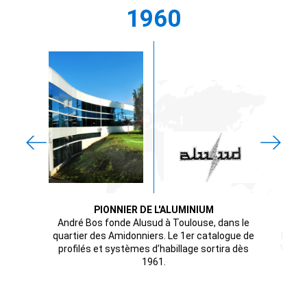
1960
PIONNIER DE L'ALUMINIUM
Le s
André Bos fonde Alusud à Toulouse, dans le
préfa
quartier des Amidonniers. Le 1er catalogue de
vitrés
profilés et systèmes d’habillage sortira dès
1961.