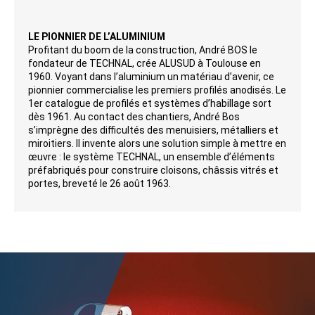
LE PIONNIER DE L’ALUMINIUM
Profitant du boom de la construction, André BOS le
fondateur de TECHNAL, crée ALUSUD à Toulouse en
1960. Voyant dans l’aluminium un matériau d’avenir, ce
pionnier commercialise les premiers profilés anodisés. Le
1er catalogue de profilés et systèmes d’habillage sort
dès 1961. Au contact des chantiers, André Bos
s’imprègne des difficultés des menuisiers, métalliers et
miroitiers. Il invente alors une solution simple à mettre en
œuvre : le système TECHNAL, un ensemble d’éléments
préfabriqués pour construire cloisons, châssis vitrés et
portes, breveté le 26 août 1963.