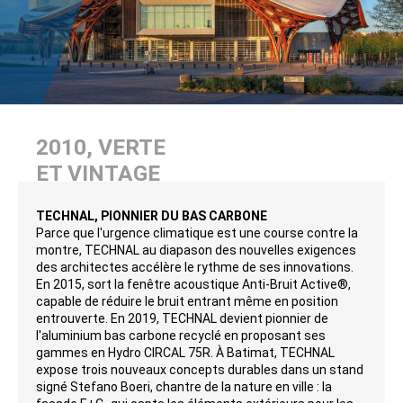
2010, VERTE
ET VINTAGE
TECHNAL, PIONNIER DU BAS CARBONE
Parce que l'urgence climatique est une course contre la
montre, TECHNAL au diapason des nouvelles exigences
des architectes accélère le rythme de ses innovations.
En 2015, sort la fenêtre acoustique Anti-Bruit Active®,
capable de réduire le bruit entrant même en position
entrouverte. En 2019, TECHNAL devient pionnier de
l'aluminium bas carbone recyclé en proposant ses
gammes en Hydro CIRCAL 75R. À Batimat, TECHNAL
expose trois nouveaux concepts durables dans un stand
signé Stefano Boeri, chantre de la nature en ville : la