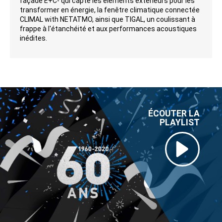
façade E+C- qui capte les éléments extérieurs pour les
transformer en énergie, la fenêtre climatique connectée
CLIMAL with NETATMO, ainsi que TIGAL, un coulissant à
frappe à l'étanchéité et aux performances acoustiques
inédites.
ÉCOUTER LA
PLAYLIST