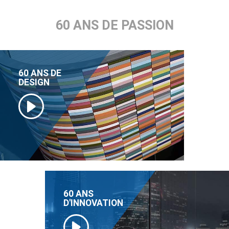
60 ANS DE PASSION
60 ANS DE
DESIGN
60 ANS
D'INNOVATION