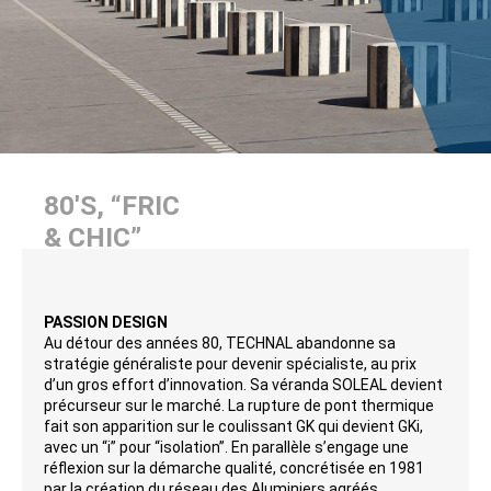
80'S, “FRIC
& CHIC”
PASSION DESIGN
Au détour des années 80, TECHNAL abandonne sa
stratégie généraliste pour devenir spécialiste, au prix
d’un gros effort d’innovation. Sa véranda SOLEAL devient
précurseur sur le marché. La rupture de pont thermique
fait son apparition sur le coulissant GK qui devient GKi,
avec un “i” pour “isolation”. En parallèle s’engage une
réflexion sur la démarche qualité, concrétisée en 1981
par la création du réseau des Aluminiers agréés