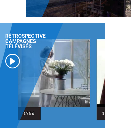
RÉTROSPECTIVE
CAMPAGNES
TÉLÉVISÉS